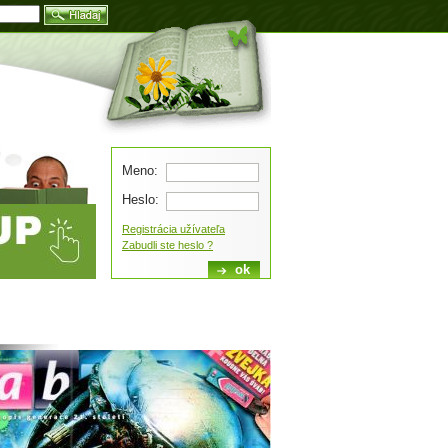
Blog
Meno:
Heslo:
Registrácia užívateľa
Zabudli ste heslo ?