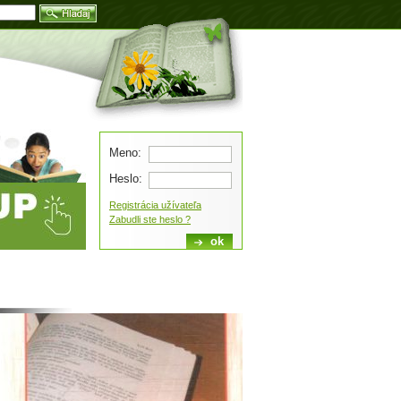
Blog
Meno:
Heslo:
Registrácia užívateľa
Zabudli ste heslo ?