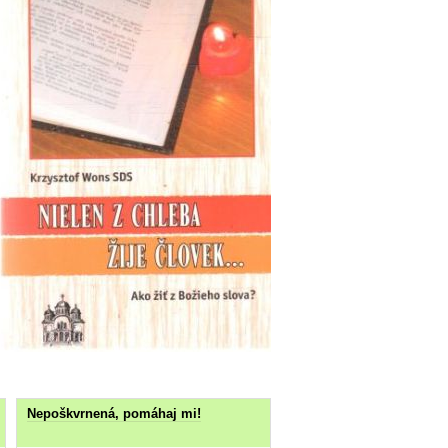
Nepoškvrnená, pomáhaj mi!