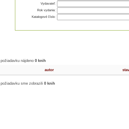
Vydavateľ:
Rok vydania:
Katalogové číslo:
 požiadavku nájdeno
0 knih
autor
sta
 požiadavku sme zobrazili
0 knih