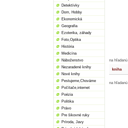
Detektívky
Dom, Hobby
Ekonomická
Geografia
Ezoterika, záhady
Foto,Optika
História
Medicína
Náboženstvo
na hľadanú
Nezaradené knihy
kniha
Nové knihy
Pestujeme,Chováme
na hľadanú
Počítače,internet
Poézia
Politika
Právo
Pre šikovné ruky
Príroda, Javy