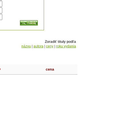
Zoradiť tituly podľa
názvu
|
autora
|
ceny
|
roku vydania
v
cena