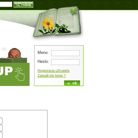
Blog
Meno:
Heslo:
Registrácia užívateľa
Zabudli ste heslo ?