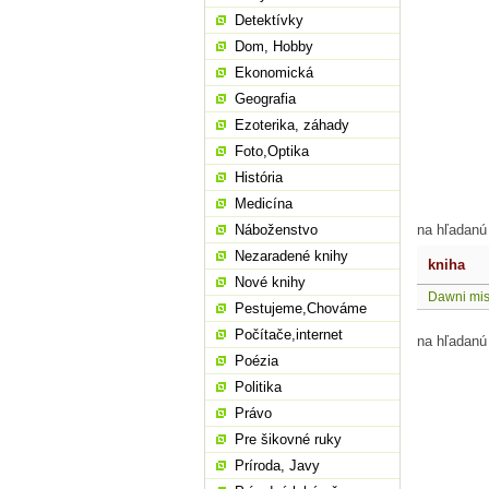
Detektívky
Dom, Hobby
Ekonomická
Geografia
Ezoterika, záhady
Foto,Optika
História
Medicína
Náboženstvo
na hľadanú
Nezaradené knihy
kniha
Nové knihy
Dawni mis
Pestujeme,Chováme
Počítače,internet
na hľadanú
Poézia
Politika
Právo
Pre šikovné ruky
Príroda, Javy