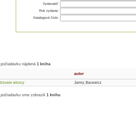
Vydavateľ:
Rok vydania:
Katalogové číslo:
 požiadavku nájdená
1 kniha
autor
trzowie wloscy
Jamry, Bacewicz
 požiadavku sme zobrazili
1 knihu