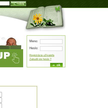
Blog
Meno:
Heslo:
Registrácia užívateľa
Zabudli ste heslo ?