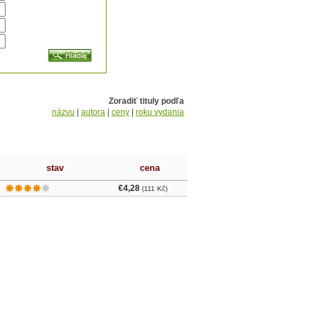
Zoradiť tituly podľa
názvu
|
autora
|
ceny
|
roku vydania
stav
cena
€4,28
(111 Kč)