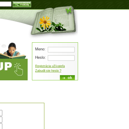
Blog
Meno:
Heslo:
Registrácia užívateľa
Zabudli ste heslo ?