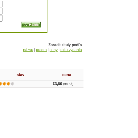
Zoradiť tituly podľa
názvu
|
autora
|
ceny
|
roku vydania
stav
cena
€3,80
(98 Kč)