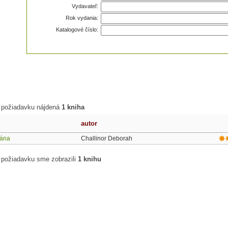
Vydavateľ:
Rok vydania:
Katalogové číslo:
 požiadavku nájdená
1 kniha
autor
gána
Challinor Deborah
 požiadavku sme zobrazili
1 knihu