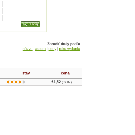
Zoradiť tituly podľa
názvu
|
autora
|
ceny
|
roku vydania
stav
cena
€1,52
(39 Kč)