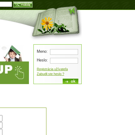
Blog
Meno:
Heslo:
Registrácia užívateľa
Zabudli ste heslo ?