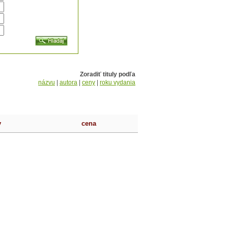
Zoradiť tituly podľa
názvu
|
autora
|
ceny
|
roku vydania
v
cena