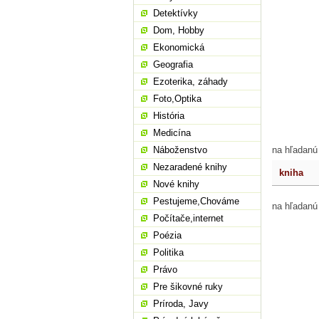
Detektívky
Dom, Hobby
Ekonomická
Geografia
Ezoterika, záhady
Foto,Optika
História
Medicína
Náboženstvo
na hľadanú
Nezaradené knihy
kniha
Nové knihy
Pestujeme,Chováme
na hľadanú
Počítače,internet
Poézia
Politika
Právo
Pre šikovné ruky
Príroda, Javy