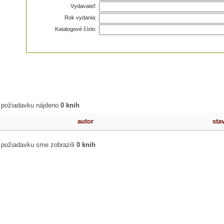
Vydavateľ:
Rok vydania:
Katalogové číslo:
 požiadavku nájdeno
0 knih
autor
sta
 požiadavku sme zobrazili
0 knih