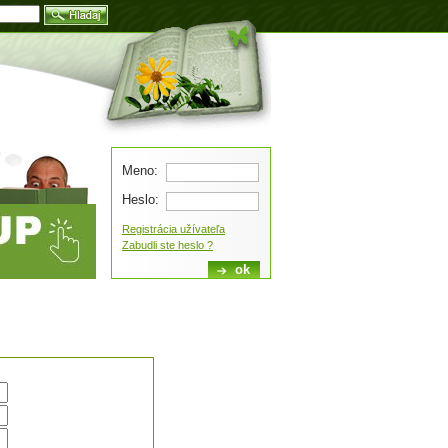
Blog
Meno:
Heslo:
Registrácia užívateľa
Zabudli ste heslo ?