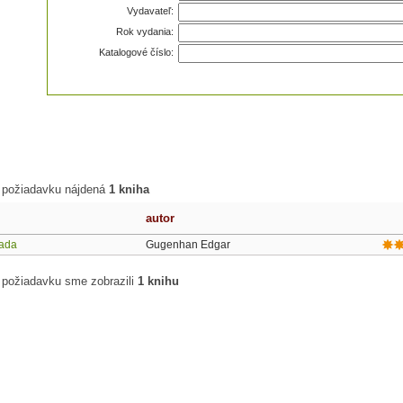
Vydavateľ:
Rok vydania:
Katalogové číslo:
 požiadavku nájdená
1 kniha
autor
rada
Gugenhan Edgar
 požiadavku sme zobrazili
1 knihu