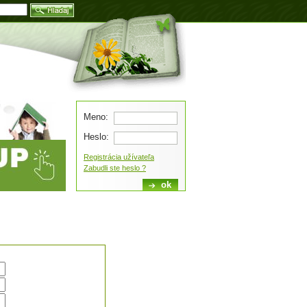
Blog
Meno:
Heslo:
Registrácia užívateľa
Zabudli ste heslo ?