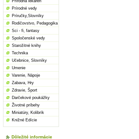
Prírodná lekáreň
Prírodné vedy
Príručky,Slovníky
Rodičovstvo, Pedagogika
Sci - fi, fantasy
Spoločenské vedy
Starožitné knihy
Technika
Učebnice, Slovníky
Umenie
Varenie, Nápoje
Zabava, Hry
Zdravie, Šport
Darčekové poukážky
Životné príbehy
Miniatúry, Kolibrík
Knižné Edície
Dôležité informácie