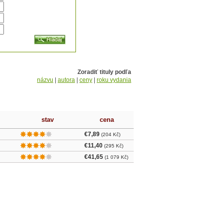
Zoradiť tituly podľa
názvu
|
autora
|
ceny
|
roku vydania
stav
cena
€7,89
(204 Kč)
€11,40
(295 Kč)
€41,65
(1 079 Kč)