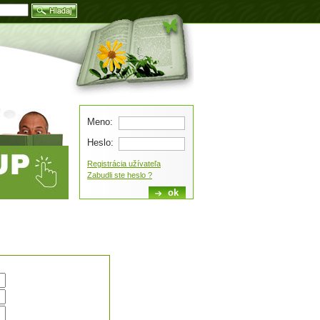
Blog
Meno:
Heslo:
Registrácia užívateľa
Zabudli ste heslo ?