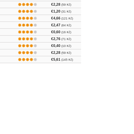
€2,28
(59 Kč)
€1,20
(31 Kč)
€4,66
(121 Kč)
€2,47
(64 Kč)
€0,60
(16 Kč)
€2,76
(71 Kč)
€0,40
(10 Kč)
€2,28
(59 Kč)
€5,61
(145 Kč)