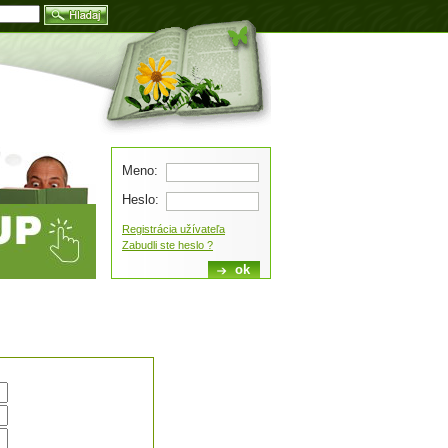
Blog
Meno:
Heslo:
Registrácia užívateľa
Zabudli ste heslo ?