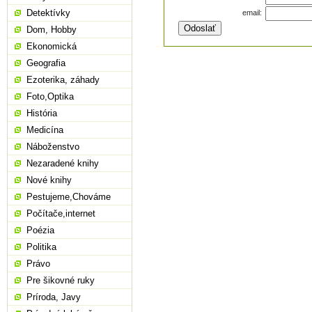
Detektívky
email:
Odoslať
Dom, Hobby
Ekonomická
Geografia
Ezoterika, záhady
Foto,Optika
História
Medicína
Náboženstvo
Nezaradené knihy
Nové knihy
Pestujeme,Chováme
Počítače,internet
Poézia
Politika
Právo
Pre šikovné ruky
Príroda, Javy