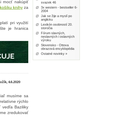
si mocť nakúpiť
svazek 46
košíku knihy
za
3x western - bestseller 6-
2004
Jak se žije a myslí po
anglicku
platí pri využití
Lexikón osobností 20.
šte je hranica
storočia
Fórum slavných,
neslavných i oslavných
výroku
Slovensko - Ottova
obrazová encyklopédia
Ostatné novinky »
ožík, 4.6.2020
užiaľ musíme sa
relatívne rýchlo
vedľa Baziliky
síme zredukovať