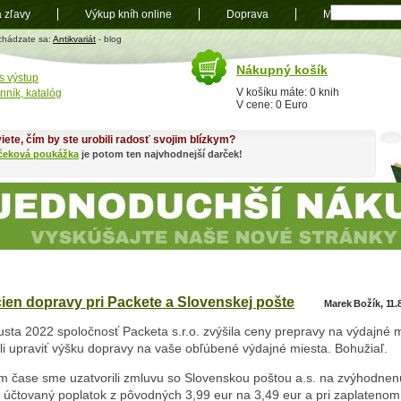
a zľavy
Výkup kníh online
Doprava
Mapa
t
chádzate sa:
Antikvariát
- blog
Nákupný košík
s výstup
V košíku máte: 0 knih
nník, katalóg
V cene: 0 Euro
iete, čím by ste urobili radosť svojim blízkym?
čeková poukážka
je potom ten najvhodnejší darček!
ien dopravy pri Packete a Slovenskej pošte
Marek Božík, 11.
sta 2022 spoločnosť Packeta s.r.o. zvýšila ceny prepravy na výdajné m
i upraviť výšku dopravy na vaše obľúbené výdajné miesta. Bohužiaľ.
om čase sme uzatvorili zmluvu so Slovenskou poštou a.s. na zvýhodnen
e účtovaný poplatok z pôvodných 3,99 eur na 3,49 eur a pri zaplatenom