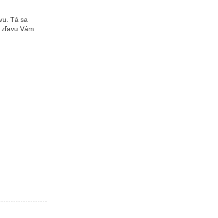
vu. Tá sa
u zľavu Vám