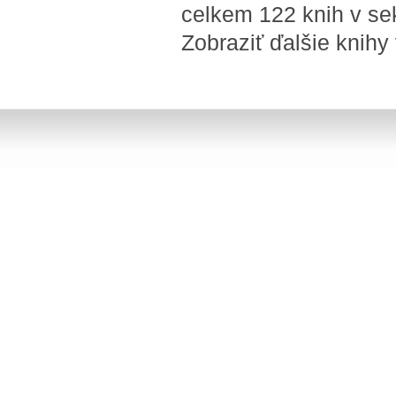
celkem 122 knih v se
Zobraziť ďalšie knihy