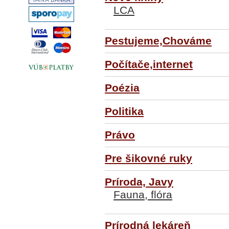
LCA
Pestujeme,Chováme
Počítače,internet
Poézia
Politika
Právo
Pre šikovné ruky
Príroda, Javy
Fauna, flóra
Prírodná lekáreň