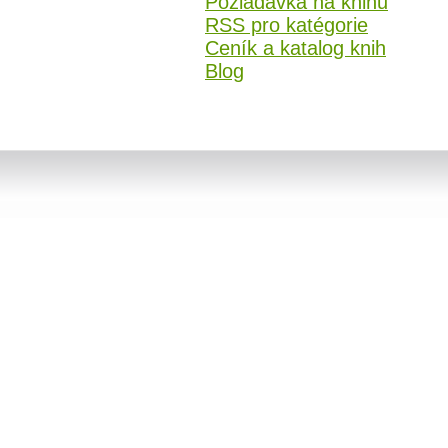
Požiadavka na knihu
RSS pro katégorie
Ceník a katalog knih
Blog