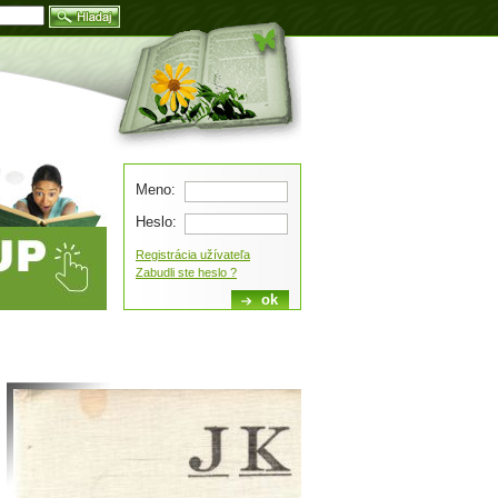
Blog
Meno:
Heslo:
Registrácia užívateľa
Zabudli ste heslo ?