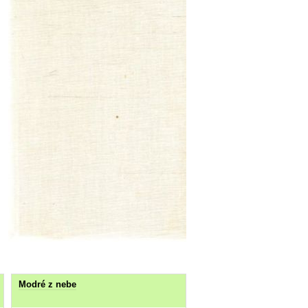
Modré z nebe