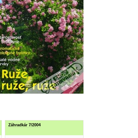
Záhradkár 7/2004