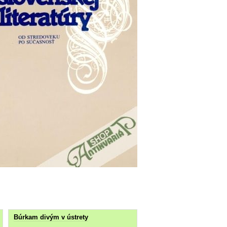
Búrkam divým v ústrety