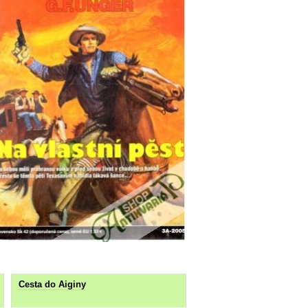
Cesta do Aiginy