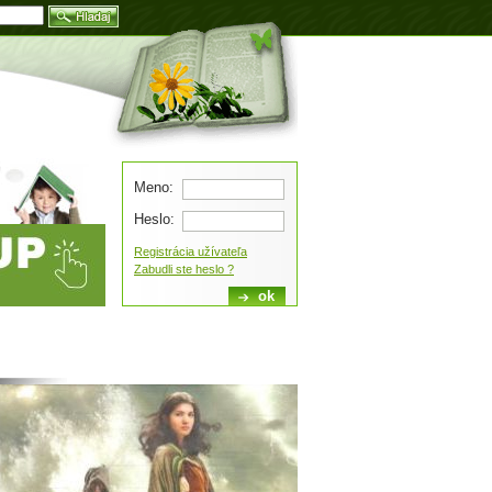
Blog
Meno:
Heslo:
Registrácia užívateľa
Zabudli ste heslo ?