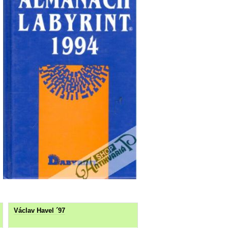
Václav Havel ´97