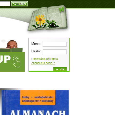
Blog
Meno:
Heslo:
Registrácia užívateľa
Zabudli ste heslo ?