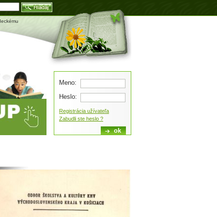
Blog
edeckému
Meno:
Heslo:
Registrácia užívateľa
Zabudli ste heslo ?