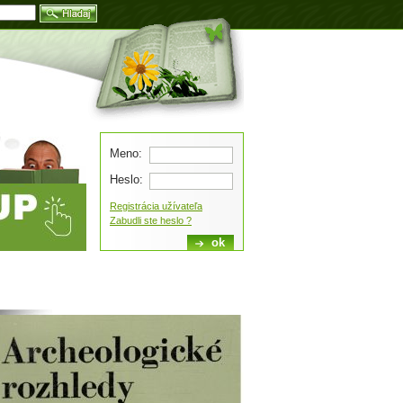
Blog
Meno:
Heslo:
Registrácia užívateľa
Zabudli ste heslo ?