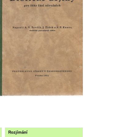
Rozjímání