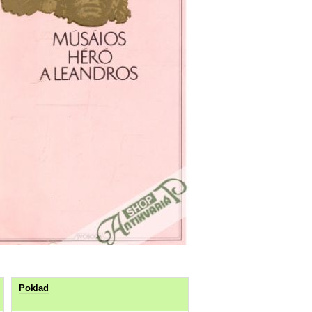
Poklad