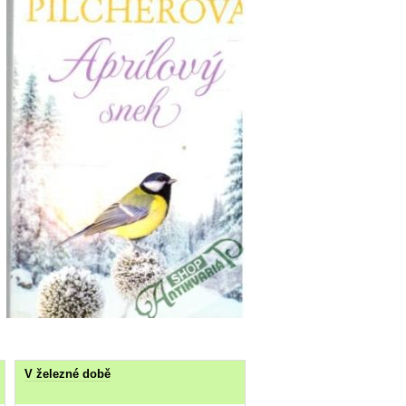
V železné době