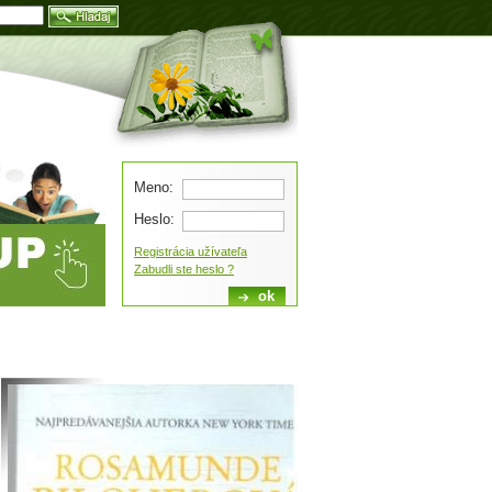
Blog
Meno:
Heslo:
Registrácia užívateľa
Zabudli ste heslo ?