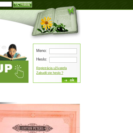
Blog
Meno:
Heslo:
Registrácia užívateľa
Zabudli ste heslo ?