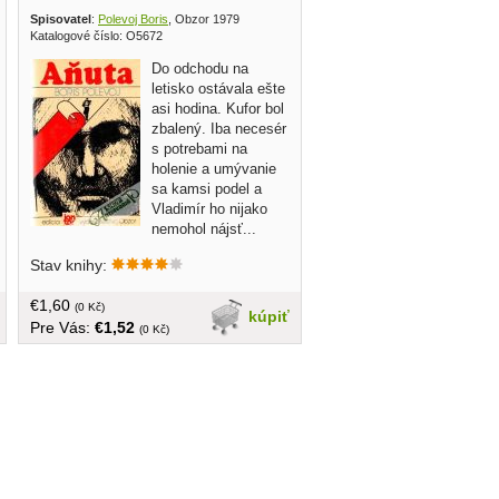
Spisovatel
:
Polevoj Boris
, Obzor 1979
Katalogové číslo: O5672
Do odchodu na
letisko ostávala ešte
asi hodina. Kufor bol
zbalený. Iba necesér
s potrebami na
holenie a umývanie
sa kamsi podel a
Vladimír ho nijako
nemohol nájsť...
obal, tvrdá väzba 190 strán
Stav knihy:
€1,60
(0 Kč)
kúpiť
Pre Vás:
€1,52
(0 Kč)