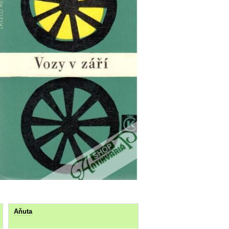
Aňuta