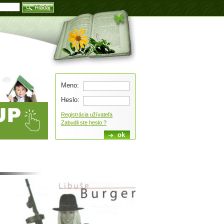
Blog
Meno:
Heslo:
Registrácia užívateľa
Zabudli ste heslo ?