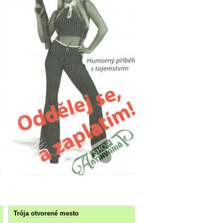
Trója otvorené mesto