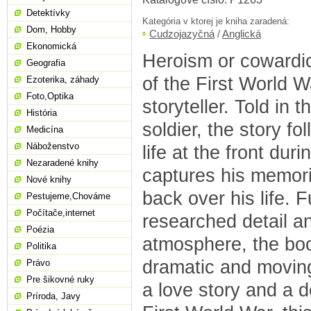
Detektívky
Kategória v ktorej je kniha zaradená:
Dom, Hobby
Cudzojazyčná
/
Anglická
Ekonomická
Heroism or cowardic
Geografia
of the First World 
Ezoterika, záhady
Foto,Optika
storyteller. Told in 
História
soldier, the story fo
Medicína
Náboženstvo
life at the front du
Nezaradené knihy
captures his memori
Nové knihy
back over his life. F
Pestujeme,Chováme
Počítače,internet
researched detail a
Poézia
atmosphere, the boo
Politika
dramatic and movin
Právo
Pre šikovné ruky
a love story and a d
Príroda, Javy