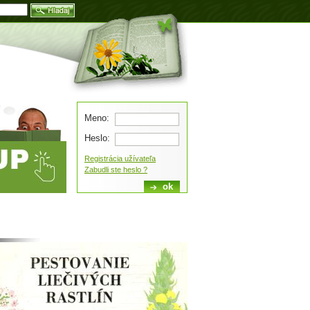
Blog
Meno:
Heslo:
Registrácia užívateľa
Zabudli ste heslo ?