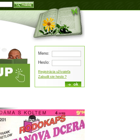
Blog
Meno:
Heslo:
Registrácia užívateľa
Zabudli ste heslo ?