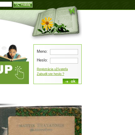
Blog
Meno:
Heslo:
Registrácia užívateľa
Zabudli ste heslo ?