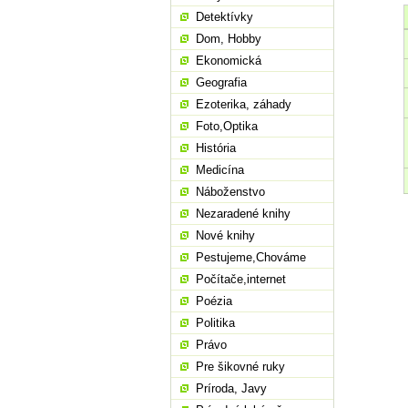
Detektívky
Dom, Hobby
Ekonomická
Geografia
Ezoterika, záhady
Foto,Optika
História
Medicína
Náboženstvo
Nezaradené knihy
Nové knihy
Pestujeme,Chováme
Počítače,internet
Poézia
Politika
Právo
Pre šikovné ruky
Príroda, Javy