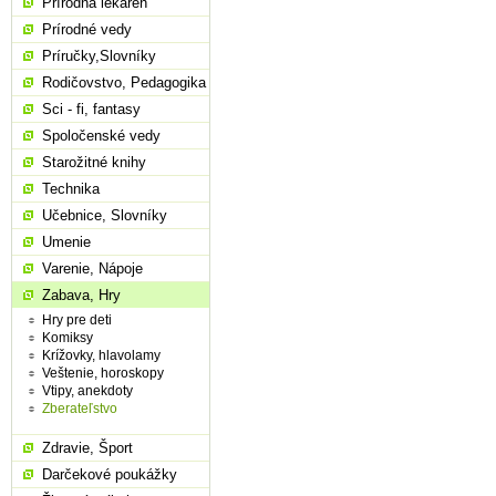
Prírodná lekáreň
Prírodné vedy
Príručky,Slovníky
Rodičovstvo, Pedagogika
Sci - fi, fantasy
Spoločenské vedy
Starožitné knihy
Technika
Učebnice, Slovníky
Umenie
Varenie, Nápoje
Zabava, Hry
Hry pre deti
Komiksy
Krížovky, hlavolamy
Veštenie, horoskopy
Vtipy, anekdoty
Zberateľstvo
Zdravie, Šport
Darčekové poukážky