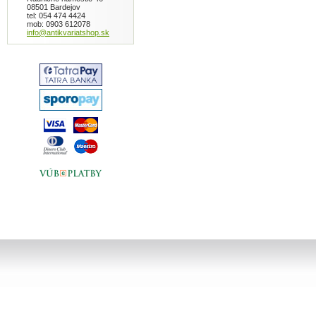
08501 Bardejov
tel: 054 474 4424
mob: 0903 612078
info@antikvariatshop.sk