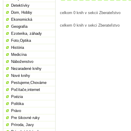
Detektívky
Dom, Hobby
celkom 0 knih v sekcii Zberateľstvo
Ekonomická
celkem 0 knih v sekci Zberateľstvo
Geografia
Ezoterika, záhady
Foto,Optika
História
Medicína
Náboženstvo
Nezaradené knihy
Nové knihy
Pestujeme,Chováme
Počítače,internet
Poézia
Politika
Právo
Pre šikovné ruky
Príroda, Javy