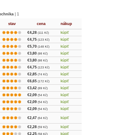
technika
|
1
stav
cena
nákup
€4,28
kúpiť
(111 Kč)
€4,75
kúpiť
(123 Kč)
€5,70
kúpiť
(148 Kč)
€3,80
kúpiť
(98 Kč)
€3,80
kúpiť
(98 Kč)
€4,75
kúpiť
(123 Kč)
€2,85
kúpiť
(74 Kč)
€6,65
kúpiť
(172 Kč)
€3,42
kúpiť
(89 Kč)
€2,09
kúpiť
(54 Kč)
€2,09
kúpiť
(54 Kč)
€2,09
kúpiť
(54 Kč)
€2,47
kúpiť
(64 Kč)
€2,28
kúpiť
(59 Kč)
€2,25
kúpiť
(58 Kč)