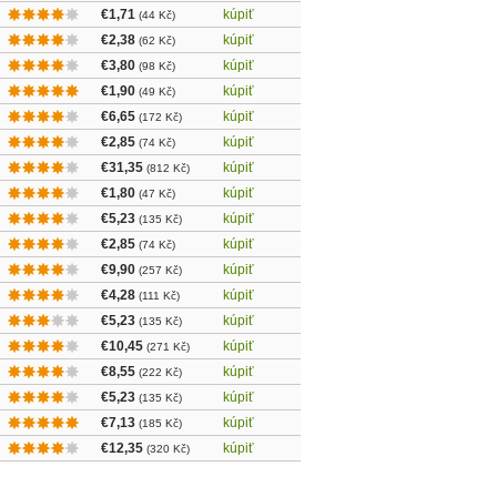
€1,71
kúpiť
(44 Kč)
€2,38
kúpiť
(62 Kč)
€3,80
kúpiť
(98 Kč)
€1,90
kúpiť
(49 Kč)
€6,65
kúpiť
(172 Kč)
€2,85
kúpiť
(74 Kč)
€31,35
kúpiť
(812 Kč)
€1,80
kúpiť
(47 Kč)
€5,23
kúpiť
(135 Kč)
€2,85
kúpiť
(74 Kč)
€9,90
kúpiť
(257 Kč)
€4,28
kúpiť
(111 Kč)
€5,23
kúpiť
(135 Kč)
€10,45
kúpiť
(271 Kč)
€8,55
kúpiť
(222 Kč)
€5,23
kúpiť
(135 Kč)
€7,13
kúpiť
(185 Kč)
€12,35
kúpiť
(320 Kč)