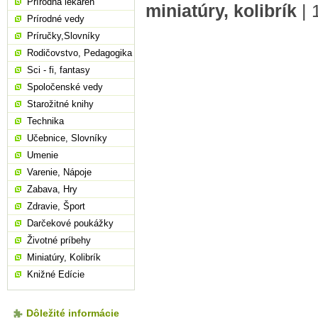
Prírodná lekáreň
miniatúry, kolibrík
|
Prírodné vedy
Príručky,Slovníky
Rodičovstvo, Pedagogika
Sci - fi, fantasy
Spoločenské vedy
Starožitné knihy
Technika
Učebnice, Slovníky
Umenie
Varenie, Nápoje
Zabava, Hry
Zdravie, Šport
Darčekové poukážky
Životné príbehy
Miniatúry, Kolibrík
Knižné Edície
Dôležité informácie