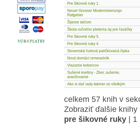
Pre šikovné ruky 1.
Neuer Grosser Modernisierungs
Ratgeber
Šijeme deťom
Škola ručného pletenia /aj pre ľaváčky
Pre šikovné ruky 5.
Pre šikovné ruky 4.
Slovenská ľudová paličkovaná čipka
Nový domáci remeselník
Viazanie kobercov
Sušené kvetiny - Zber, sušenie,
aranžovanie
Ako si dať rady takmer so všetkým
celkem 57 knih v sek
Zobraziť ďalšie knihy
pre šikovné ruky
|
1