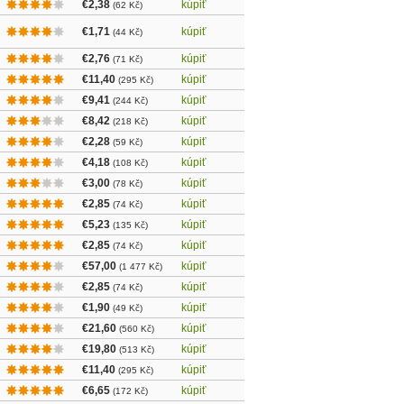
€2,38
kúpiť
(62 Kč)
€1,71
kúpiť
(44 Kč)
€2,76
kúpiť
(71 Kč)
€11,40
kúpiť
(295 Kč)
€9,41
kúpiť
(244 Kč)
€8,42
kúpiť
(218 Kč)
€2,28
kúpiť
(59 Kč)
€4,18
kúpiť
(108 Kč)
€3,00
kúpiť
(78 Kč)
€2,85
kúpiť
(74 Kč)
€5,23
kúpiť
(135 Kč)
€2,85
kúpiť
(74 Kč)
€57,00
kúpiť
(1 477 Kč)
€2,85
kúpiť
(74 Kč)
€1,90
kúpiť
(49 Kč)
€21,60
kúpiť
(560 Kč)
€19,80
kúpiť
(513 Kč)
€11,40
kúpiť
(295 Kč)
€6,65
kúpiť
(172 Kč)