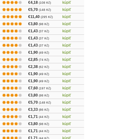
€4,18
kúpiť
(108 Kč)
€5,70
kúpiť
(148 Kč)
€11,40
kúpiť
(295 Kč)
€3,80
kúpiť
(98 Kč)
€1,43
kúpiť
(37 Kč)
€1,43
kúpiť
(37 Kč)
€1,43
kúpiť
(37 Kč)
€1,90
kúpiť
(49 Kč)
€2,85
kúpiť
(74 Kč)
€2,38
kúpiť
(62 Kč)
€1,90
kúpiť
(49 Kč)
€1,90
kúpiť
(49 Kč)
€7,60
kúpiť
(197 Kč)
€3,80
kúpiť
(98 Kč)
€5,70
kúpiť
(148 Kč)
€3,33
kúpiť
(86 Kč)
€1,71
kúpiť
(44 Kč)
€3,80
kúpiť
(98 Kč)
€1,71
kúpiť
(44 Kč)
€1,71
kúpiť
(44 Kč)