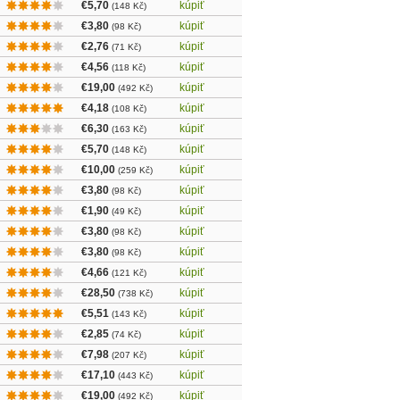
€5,70
kúpiť
(148 Kč)
€3,80
kúpiť
(98 Kč)
€2,76
kúpiť
(71 Kč)
€4,56
kúpiť
(118 Kč)
€19,00
kúpiť
(492 Kč)
€4,18
kúpiť
(108 Kč)
€6,30
kúpiť
(163 Kč)
€5,70
kúpiť
(148 Kč)
€10,00
kúpiť
(259 Kč)
€3,80
kúpiť
(98 Kč)
€1,90
kúpiť
(49 Kč)
€3,80
kúpiť
(98 Kč)
€3,80
kúpiť
(98 Kč)
€4,66
kúpiť
(121 Kč)
€28,50
kúpiť
(738 Kč)
€5,51
kúpiť
(143 Kč)
€2,85
kúpiť
(74 Kč)
€7,98
kúpiť
(207 Kč)
€17,10
kúpiť
(443 Kč)
€19,00
kúpiť
(492 Kč)