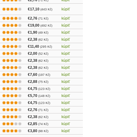
€2,76
kúpiť
(71 Kč)
€17,10
kúpiť
(443 Kč)
€2,76
kúpiť
(71 Kč)
€19,00
kúpiť
(492 Kč)
€1,90
kúpiť
(49 Kč)
€2,38
kúpiť
(62 Kč)
€11,40
kúpiť
(295 Kč)
€2,00
kúpiť
(52 Kč)
€2,38
kúpiť
(62 Kč)
€2,38
kúpiť
(62 Kč)
€7,60
kúpiť
(197 Kč)
€2,88
kúpiť
(75 Kč)
€4,75
kúpiť
(123 Kč)
€5,70
kúpiť
(148 Kč)
€4,75
kúpiť
(123 Kč)
€2,76
kúpiť
(71 Kč)
€2,38
kúpiť
(62 Kč)
€2,85
kúpiť
(74 Kč)
€3,80
kúpiť
(98 Kč)