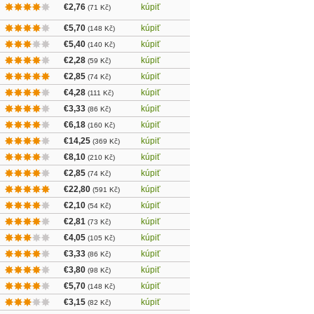
€2,76
kúpiť
(71 Kč)
€5,70
kúpiť
(148 Kč)
€5,40
kúpiť
(140 Kč)
€2,28
kúpiť
(59 Kč)
€2,85
kúpiť
(74 Kč)
€4,28
kúpiť
(111 Kč)
€3,33
kúpiť
(86 Kč)
€6,18
kúpiť
(160 Kč)
€14,25
kúpiť
(369 Kč)
€8,10
kúpiť
(210 Kč)
€2,85
kúpiť
(74 Kč)
€22,80
kúpiť
(591 Kč)
€2,10
kúpiť
(54 Kč)
€2,81
kúpiť
(73 Kč)
€4,05
kúpiť
(105 Kč)
€3,33
kúpiť
(86 Kč)
€3,80
kúpiť
(98 Kč)
€5,70
kúpiť
(148 Kč)
€3,15
kúpiť
(82 Kč)