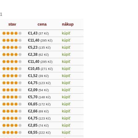
1
stav
cena
nákup
€1,43
kúpiť
(37 Kč)
€11,40
kúpiť
(295 Kč)
€5,23
kúpiť
(135 Kč)
€2,38
kúpiť
(62 Kč)
€11,40
kúpiť
(295 Kč)
€10,45
kúpiť
(271 Kč)
€1,52
kúpiť
(39 Kč)
€4,75
kúpiť
(123 Kč)
€2,09
kúpiť
(54 Kč)
€5,70
kúpiť
(148 Kč)
€6,65
kúpiť
(172 Kč)
€2,66
kúpiť
(69 Kč)
€4,75
kúpiť
(123 Kč)
€2,85
kúpiť
(74 Kč)
€8,55
kúpiť
(222 Kč)