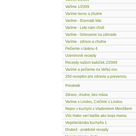
Vaříme 1/2009
Varíme lacno a chutne
Varíme - šťavnaté leto
Varíme - Leto nám chutí
Varíme - Grilovanie na záhrade
Varíme - zdravo a chutne
Pečieme s láskou 4.
Uzeninové recepty
Recepty našich babiček 2/2009
Varíme a pečieme na Veľkú noc
250 receptov pre zdravie a prevenciu
Prestreté
Zdravo, chutne, bez mäsa
Varíme s Lindou, Cvičíme s Lindou
Nejen v kuchyni s Vladimírem Menšíkem
Vilo Habo varí lepšie ako tvoja mama
Vegetariánska kuchyňa 1.
Drubež - praktické recepty