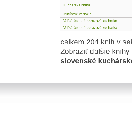
Kuchárska kniha
Minútové variácie
Veľká farebná obrazová kuchárka
Veľká farebná obrazová kuchárka
celkem 204 knih v se
Zobraziť ďalšie knihy
slovenské kuchársk