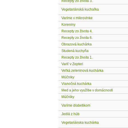
Recepty zo života 3.
Vegetariánská kuchařka
Varíme v mikrovlnke
Koreniny
Recepty zo života 4.
Recepty zo života 6.
Obrazová kuchárka
Studená kuchyňa
Recepty zo života 1.
Variť v Zepteri
Veľká zeleninová kuchárka
Múčniky
Vianočná kuchárka
Med a jeho využitie v domácnosti
Múčniky
Varíme diabetikom
Jedlá z húb
Vegetariánska kuchárka