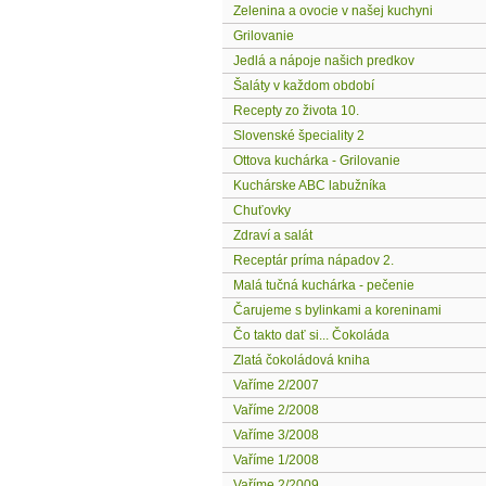
Zelenina a ovocie v našej kuchyni
Grilovanie
Jedlá a nápoje našich predkov
Šaláty v každom období
Recepty zo života 10.
Slovenské špeciality 2
Ottova kuchárka - Grilovanie
Kuchárske ABC labužníka
Chuťovky
Zdraví a salát
Receptár príma nápadov 2.
Malá tučná kuchárka - pečenie
Čarujeme s bylinkami a koreninami
Čo takto dať si... Čokoláda
Zlatá čokoládová kniha
Vaříme 2/2007
Vaříme 2/2008
Vaříme 3/2008
Vaříme 1/2008
Vaříme 2/2009