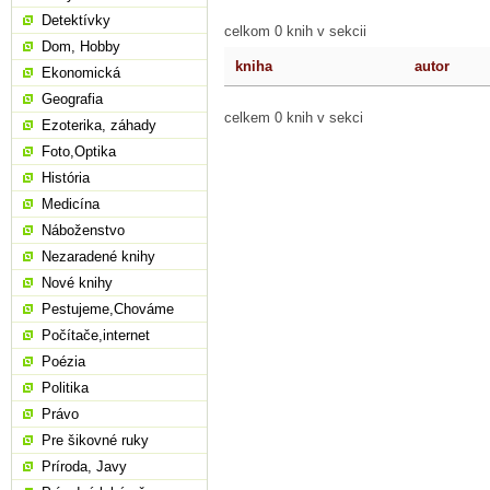
Detektívky
celkom 0 knih v sekcii
Dom, Hobby
kniha
autor
Ekonomická
Geografia
celkem 0 knih v sekci
Ezoterika, záhady
Foto,Optika
História
Medicína
Náboženstvo
Nezaradené knihy
Nové knihy
Pestujeme,Chováme
Počítače,internet
Poézia
Politika
Právo
Pre šikovné ruky
Príroda, Javy