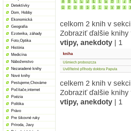
A
B
C
Č
D
E
F
G
H
I
J
Detektívky
O
P
Q
R
S
Š
T
U
V
W
X
Dom, Hobby
Ekonomická
celkom 2 knih v sekci
Geografia
Zobraziť ďalšie knihy
Ezoterika, záhady
Foto,Optika
vtipy, anekdoty
|
1
História
kniha
Medicína
Náboženstvo
Uśmiech proboszcza
Nezaradené knihy
Uvěřitelné příhody doktora Papula
Nové knihy
celkem 2 knih v sekci
Pestujeme,Chováme
Počítače,internet
Zobraziť ďalšie knihy
Poézia
vtipy, anekdoty
|
1
Politika
Právo
Pre šikovné ruky
Príroda, Javy