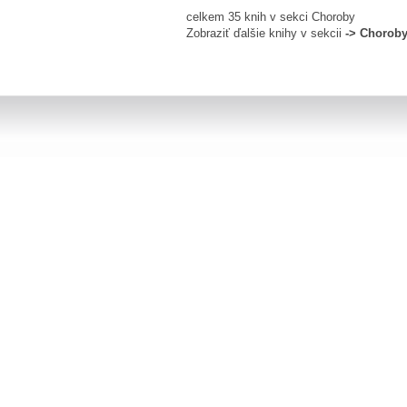
celkem 35 knih v sekci Choroby
Zobraziť ďalšie knihy v sekcii
-> Chorob