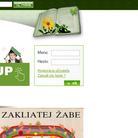
Blog
Meno:
Heslo:
Registrácia užívateľa
Zabudli ste heslo ?