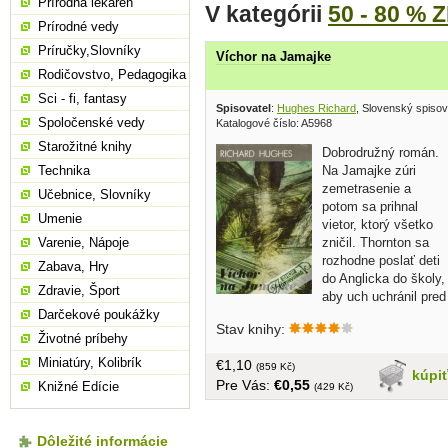
Prírodná lekáreň
V kategórii
50 - 80 % 
Prírodné vedy
Príručky,Slovníky
Víchor na Jamajke
Rodičovstvo, Pedagogika
Sci - fi, fantasy
Spisovatel
:
Hughes Richard
, Slovenský spisov
Spoločenské vedy
Katalogové číslo: A5968
Starožitné knihy
Dobrodružný román.
Na Jamajke zúri
Technika
zemetrasenie a
Učebnice, Slovníky
potom sa prihnal
Umenie
vietor, ktorý všetko
zničil. Thornton sa
Varenie, Nápoje
rozhodne poslať deti
Zabava, Hry
do Anglicka do školy,
Zdravie, Šport
aby uch uchránil pred
podobnými nebezpečenstvami. Dedi
Darčekové poukážky
Stav knihy:
nalodia na bárku a zveria do opatery
Životné príbehy
kapitána. Namiesto očakávanej
Miniatúry, Kolibrík
€1,10
pokojnej plavby zažijú dramatické
(859 Kč)
kúpi
Pre Vás:
€0,55
udalosti... tvrdá väzba, obal, 184 strán
Knižné Edície
(429 Kč)
Dôležité informácie