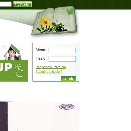
Blog
Meno:
Heslo:
Registrácia užívateľa
Zabudli ste heslo ?