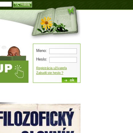
Blog
Meno:
Heslo:
Registrácia užívateľa
Zabudli ste heslo ?