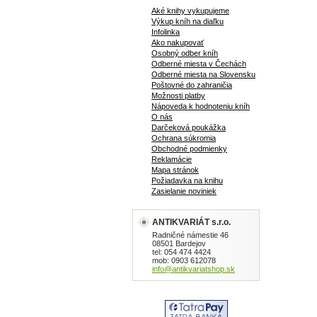
Aké knihy vykupujeme
Výkup kníh na diaľku
Infolinka
Ako nakupovať
Osobný odber kníh
Odberné miesta v Čechách
Odberné miesta na Slovensku
Poštovné do zahraničia
Možnosti platby
Nápoveda k hodnoteniu kníh
O nás
Darčeková poukážka
Ochrana súkromia
Obchodné podmienky
Reklamácie
Mapa stránok
Požiadavka na knihu
Zasielanie noviniek
ANTIKVARIÁT s.r.o.
Radničné námestie 46
08501 Bardejov
tel: 054 474 4424
mob: 0903 612078
info@antikvariatshop.sk