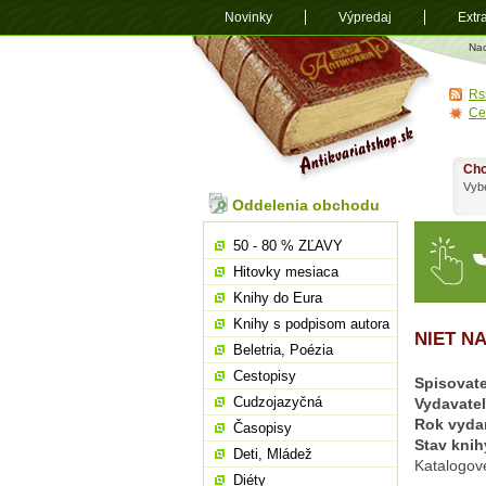
Novinky
Výpredaj
Extr
Antikvariá
Na
shop.sk
Rs
Ce
Chc
Vybe
Oddelenia obchodu
50 - 80 % ZĽAVY
Hitovky mesiaca
Knihy do Eura
Knihy s podpisom autora
NIET N
Beletria, Poézia
Cestopisy
Spisovate
Cudzojazyčná
Vydavate
Rok vyda
Časopisy
Stav knih
Deti, Mládež
Katalogov
Diéty