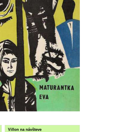
Villon na návšteve